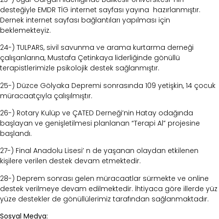
desteğiyle EMDR TİG internet sayfası yayına hazırlanmıştır.
Dernek internet sayfası bağlantıları yapılması için
beklemekteyiz.
24-) TULPARS, sivil savunma ve arama kurtarma derneği
çalışanlarına, Mustafa Çetinkaya liderliğinde gönüllü
terapistlerimizle psikolojik destek sağlanmıştır.
25-) Düzce Gölyaka Depremi sonrasında 109 yetişkin, 14 çocuk
müracaatçıyla çalışılmıştır.
26-) Rotary Kulüp ve ÇATED Derneği’nin Hatay odağında
başlayan ve genişletilmesi planlanan “Terapi Al” projesine
başlandı.
27-) Final Anadolu Lisesi’ n de yaşanan olaydan etkilenen
kişilere verilen destek devam etmektedir.
28-) Deprem sonrası gelen müracaatlar sürmekte ve online
destek verilmeye devam edilmektedir. İhtiyaca göre illerde yüz
yüze destekler de gönüllülerimiz tarafından sağlanmaktadır.
Sosyal Medya: