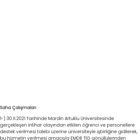
Saha Çalışmaları
1-) 30.11.2021 Tarihinde Mardin Artuklu Üniversitesinde
gerçekleşen intihar olayından etkilen öğrenci ve personellere
destek
verilmesi talebi üzerine üniversiteyle işbirliğine gidilerek,
bu hizmetin verilmesi amacıyla EMDR TİG
gönüllülerinden