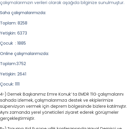
çalışmalarımızın verileri olarak aşağıda bilginize sunulmuştur.
Saha çalışmalarımızda:
Toplam: 8258
Yetişkin: 6373
Çocuk : 1885
Online çalışmalarımızda:
Toplam:3752
Yetişkin: 2641
Çocuk: 1111
4-) Dernek Başkanımız Emre Konuk’ ta EMDR TİG çalışmalarını
sahada izlemek, çalışmalarımıza destek ve ekiplerimize
süpervizyon vermek için deprem bölgesinde bizlere katılmıştır.
Aynı zamanda yerel yöneticileri ziyaret ederek görüşmeler
gerçekleştirmiştir.
5-) Trauma Aid Europe yıllık konferansında Hayal Demirci ve