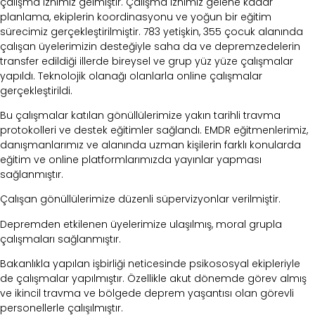
çalışma iznimiz gelmiştir. Çalışma iznimiz gelene kadar
planlama, ekiplerin koordinasyonu ve yoğun bir eğitim
sürecimiz gerçekleştirilmiştir. 783 yetişkin, 355 çocuk alanında
çalışan üyelerimizin desteğiyle saha da ve depremzedelerin
transfer edildiği illerde bireysel ve grup yüz yüze çalışmalar
yapıldı. Teknolojik olanağı olanlarla online çalışmalar
gerçekleştirildi.
Bu çalışmalar katılan gönüllülerimize yakın tarihli travma
protokolleri ve destek eğitimler sağlandı. EMDR eğitmenlerimiz,
danışmanlarımız ve alanında uzman kişilerin farklı konularda
eğitim ve online platformlarımızda yayınlar yapması
sağlanmıştır.
Çalışan gönüllülerimize düzenli süpervizyonlar verilmiştir.
Depremden etkilenen üyelerimize ulaşılmış, moral grupla
çalışmaları sağlanmıştır.
Bakanlıkla yapılan işbirliği neticesinde psikososyal ekipleriyle
de çalışmalar yapılmıştır. Özellikle akut dönemde görev almış
ve ikincil travma ve bölgede deprem yaşantısı olan görevli
personellerle çalışılmıştır.